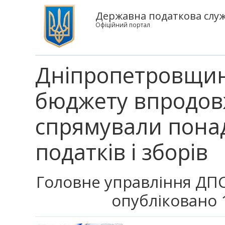
Державна податкова служ
Офіційний портал
Дніпропетровщин
бюджету впродов
спрямували понад
податків і зборів
Головне управління ДПС
опубліковано 1