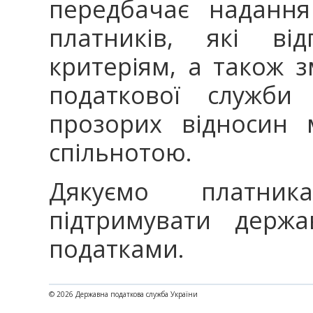
передбачає надання
платників, які від
критеріям, а також зм
податкової служби
прозорих відносин 
спільнотою.
Дякуємо платник
підтримувати держа
податками.
© 2026 Державна податкова служба України