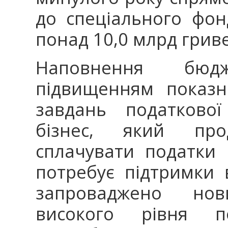
до спеціального фо
понад 10,0 млрд грив
Наповнення бюд
підвищенням показн
завдань податкової
бізнес, який пр
сплачувати податки 
потребує підтримки 
запроваджено нов
високого рівня п