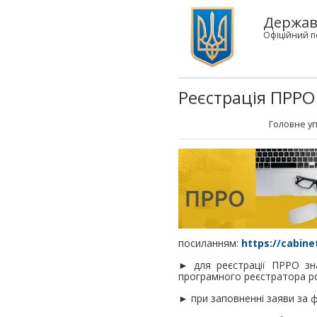
Державн
Офіційний п
Реєстрація ПРРО
Головне уп
посиланням:
https://cabine
► для реєстрації ПРРО з
програмного реєстратора р
► при заповненні заяви за 